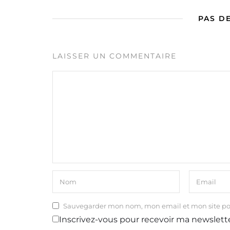
PAS D
LAISSER UN COMMENTAIRE
Sauvegarder mon nom, mon email et mon site p
Inscrivez-vous pour recevoir ma newslett