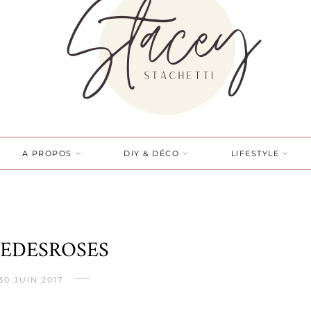
A PROPOS
DIY & DÉCO
LIFESTYLE
EEDESROSES
30 JUIN 2017