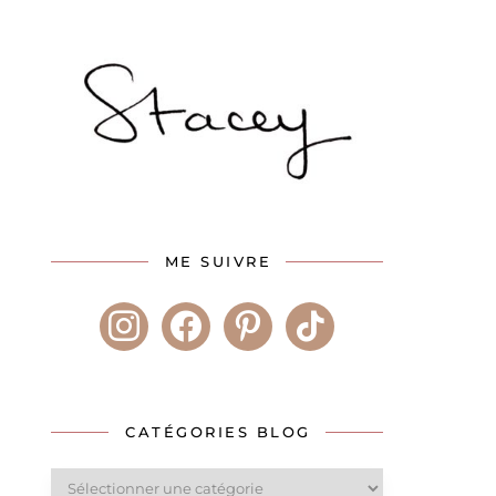
ME SUIVRE
instagram
facebook
pinterest
tiktok
CATÉGORIES BLOG
Catégories