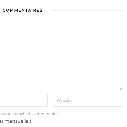
E COMMENTAIRES
our mon prochain commentaire.
er mensuelle !