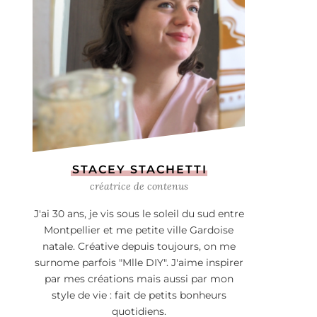
STACEY STACHETTI
créatrice de contenus
J'ai 30 ans, je vis sous le soleil du sud entre
Montpellier et me petite ville Gardoise
natale. Créative depuis toujours, on me
surnome parfois "Mlle DIY". J'aime inspirer
par mes créations mais aussi par mon
style de vie : fait de petits bonheurs
quotidiens.