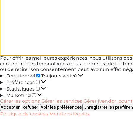
Pour offrir les meilleures expériences, nous utilisons de
consentir à ces technologies nous permettra de traiter 
ou de retirer son consentement peut avoir un effet négat
Fonctionnel
Fonctionnel
Toujours activé
Préférences
Préférences
Statistiques
Statistiques
Marketing
Marketing
Gérer les options
Gérer les services
Gérer {vendor_count}
Accepter
Refuser
Voir les préférences
Enregistrer les préfére
Politique de cookies
Mentions légales