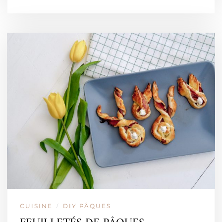
CUISINE
DIY PÂQUES
/