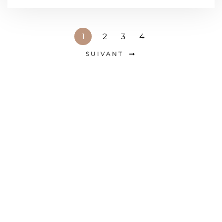
1
2
3
4
SUIVANT