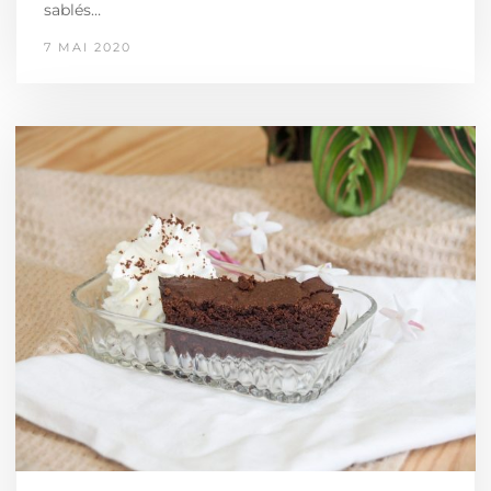
sablés…
7 MAI 2020