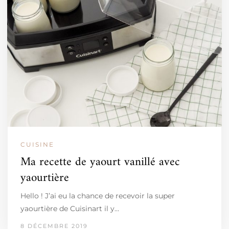
CUISINE
Ma recette de yaourt vanillé avec
yaourtière
Hello ! J’ai eu la chance de recevoir la super
yaourtière de Cuisinart il y…
8 DÉCEMBRE 2019