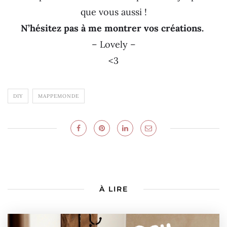
que vous aussi !
N’hésitez pas à me montrer vos créations.
– Lovely –
<3
DIY
MAPPEMONDE
À LIRE