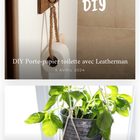
DIY Porte-papier toilette avec Leatherman
5 AVRIL 2024