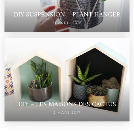
DIY SUSPENSION – PLANT HANGER
21 AVRIL 2016
DIY – LES MAISONS DES CACTUS
2 MARS 2017