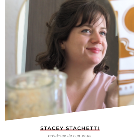
STACEY STACHETTI
créatrice de contenus