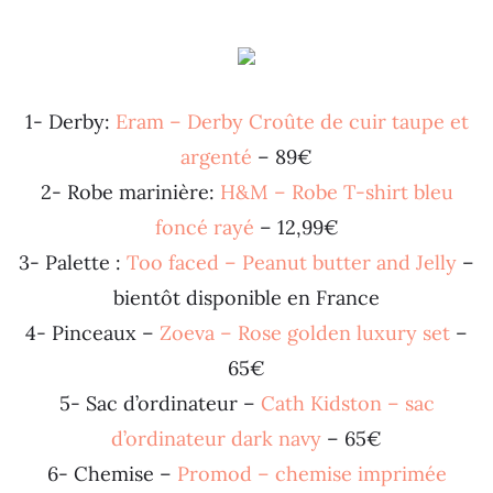
1- Derby:
Eram – Derby Croûte de cuir taupe et
argenté
– 89€
2- Robe marinière:
H&M – Robe T-shirt bleu
foncé rayé
– 12,99€
3- Palette :
Too faced – Peanut butter and Jelly
–
bientôt disponible en France
4- Pinceaux –
Zoeva – Rose golden luxury set
–
65€
5- Sac d’ordinateur –
Cath Kidston – sac
d’ordinateur dark navy
– 65€
6- Chemise –
Promod – chemise imprimée