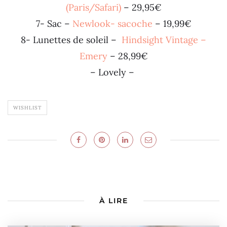
(Paris/Safari)
– 29,95€
7- Sac –
Newlook- sacoche
– 19,99€
8- Lunettes de soleil –
Hindsight Vintage –
Emery
– 28,99€
– Lovely –
WISHLIST
À LIRE