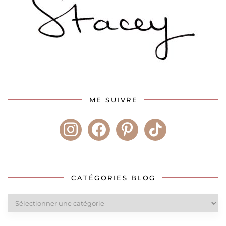
ME SUIVRE
instagram
facebook
pinterest
tiktok
CATÉGORIES BLOG
Catégories
blog