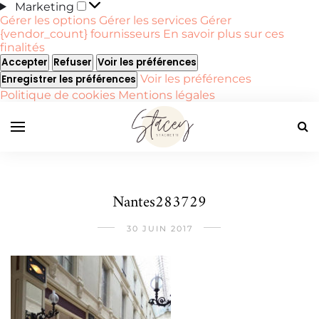
Marketing
Marketing
Gérer les options
Gérer les services
Gérer
{vendor_count} fournisseurs
En savoir plus sur ces
finalités
Accepter
Refuser
Voir les préférences
Voir les préférences
Enregistrer les préférences
Politique de cookies
Mentions légales
Nantes283729
30 JUIN 2017