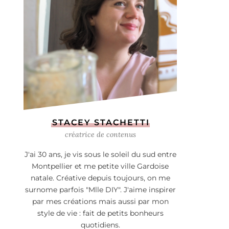
STACEY STACHETTI
créatrice de contenus
J'ai 30 ans, je vis sous le soleil du sud entre
Montpellier et me petite ville Gardoise
natale. Créative depuis toujours, on me
surnome parfois "Mlle DIY". J'aime inspirer
par mes créations mais aussi par mon
style de vie : fait de petits bonheurs
quotidiens.