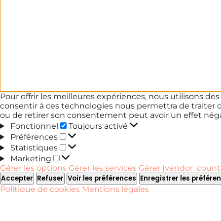
Pour offrir les meilleures expériences, nous utilisons de
consentir à ces technologies nous permettra de traiter 
ou de retirer son consentement peut avoir un effet négat
Fonctionnel
Fonctionnel
Toujours activé
Préférences
Préférences
Statistiques
Statistiques
Marketing
Marketing
Gérer les options
Gérer les services
Gérer {vendor_count}
Accepter
Refuser
Voir les préférences
Enregistrer les préfére
Politique de cookies
Mentions légales