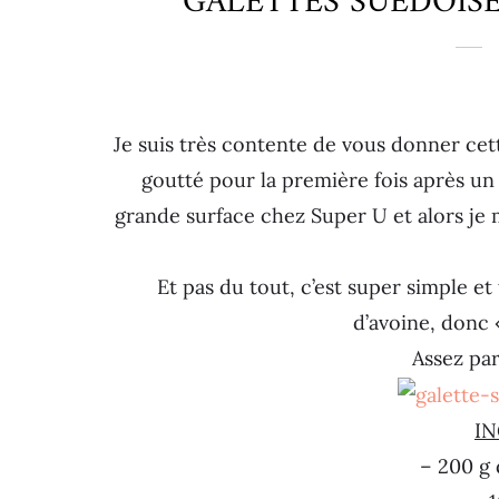
GALETTES SUÉDOIS
Je suis très contente de vous donner cette
goutté pour la première fois après un
grande surface chez Super U et alors je 
Et pas du tout, c’est super simple et 
d’avoine, donc 
Assez par
IN
– 200 g 