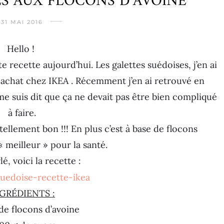
ES AUX FLOCONS D’AVOINE
31 MAI 2016
Hello !
 recette aujourd’hui. Les galettes suédoises, j’en ai
 achat chez IKEA . Récemment j’en ai retrouvé en
me suis dit que ça ne devait pas être bien compliqué
à faire.
tellement bon !!! En plus c’est à base de flocons
« meilleur » pour la santé.
lé, voici la recette :
GRÉDIENTS :
de flocons d’avoine