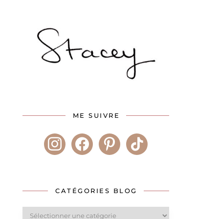
ME SUIVRE
instagram
facebook
pinterest
tiktok
CATÉGORIES BLOG
Catégories