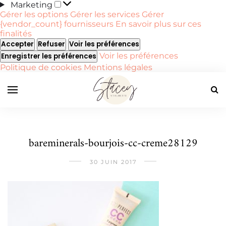
Marketing
Marketing
Gérer les options
Gérer les services
Gérer
{vendor_count} fournisseurs
En savoir plus sur ces
finalités
Accepter
Refuser
Voir les préférences
Voir les préférences
Enregistrer les préférences
Politique de cookies
Mentions légales
bareminerals-bourjois-cc-creme28129
30 JUIN 2017