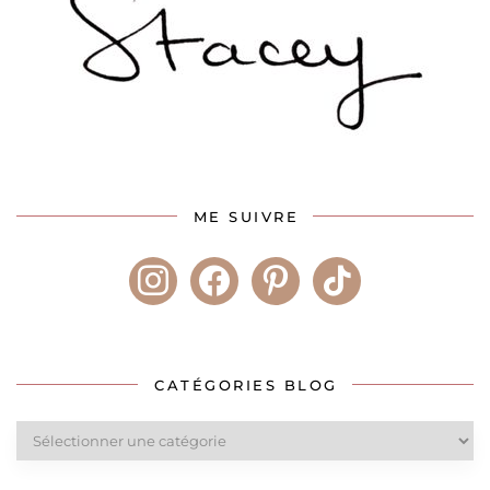
ME SUIVRE
instagram
facebook
pinterest
tiktok
CATÉGORIES BLOG
Catégories
blog