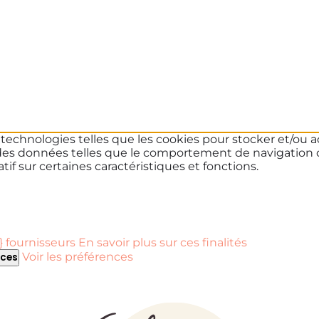
s technologies telles que les cookies pour stocker et/ou a
des données telles que le comportement de navigation ou 
if sur certaines caractéristiques et fonctions.
 fournisseurs
En savoir plus sur ces finalités
Voir les préférences
nces