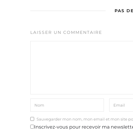
PAS D
LAISSER UN COMMENTAIRE
Sauvegarder mon nom, mon email et mon site p
Inscrivez-vous pour recevoir ma newslett