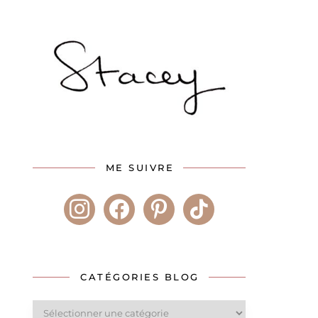
ME SUIVRE
instagram
facebook
pinterest
tiktok
CATÉGORIES BLOG
Catégories