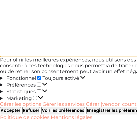
Pour offrir les meilleures expériences, nous utilisons de
consentir à ces technologies nous permettra de traiter 
ou de retirer son consentement peut avoir un effet négat
Fonctionnel
Fonctionnel
Toujours activé
Préférences
Préférences
Statistiques
Statistiques
Marketing
Marketing
Gérer les options
Gérer les services
Gérer {vendor_count}
Accepter
Refuser
Voir les préférences
Enregistrer les préfére
Politique de cookies
Mentions légales