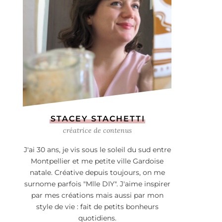
STACEY STACHETTI
créatrice de contenus
J'ai 30 ans, je vis sous le soleil du sud entre
Montpellier et me petite ville Gardoise
natale. Créative depuis toujours, on me
surnome parfois "Mlle DIY". J'aime inspirer
par mes créations mais aussi par mon
style de vie : fait de petits bonheurs
quotidiens.