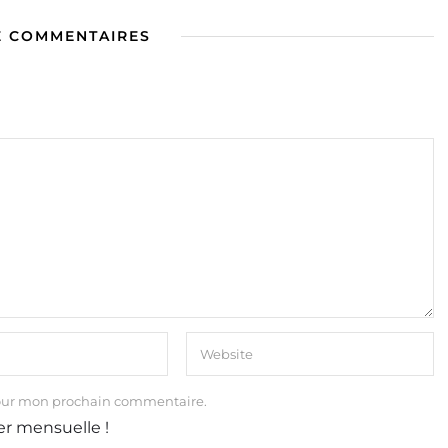
E COMMENTAIRES
our mon prochain commentaire.
er mensuelle !