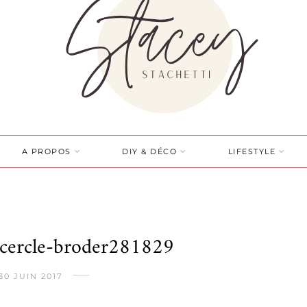
A PROPOS
DIY & DÉCO
LIFESTYLE
-cercle-broder281829
30 JUIN 2017