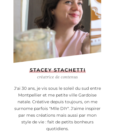
STACEY STACHETTI
créatrice de contenus
J'ai 30 ans, je vis sous le soleil du sud entre
Montpellier et me petite ville Gardoise
natale. Créative depuis toujours, on me
surnome parfois "Mlle DIY". J'aime inspirer
par mes créations mais aussi par mon
style de vie : fait de petits bonheurs
quotidiens.