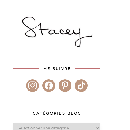
ME SUIVRE
instagram
facebook
pinterest
tiktok
CATÉGORIES BLOG
Catégories