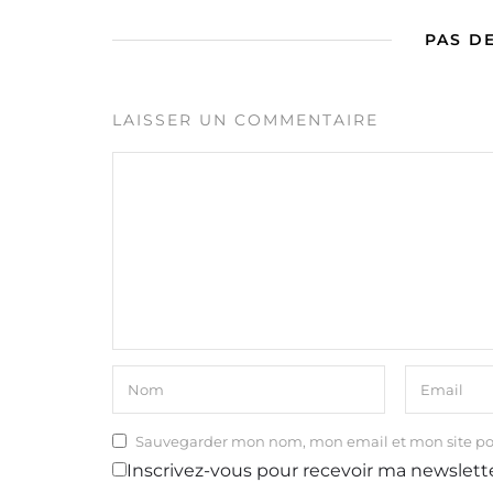
PAS D
LAISSER UN COMMENTAIRE
Sauvegarder mon nom, mon email et mon site p
Inscrivez-vous pour recevoir ma newslett