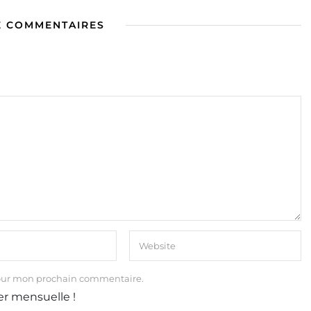
E COMMENTAIRES
our mon prochain commentaire.
er mensuelle !