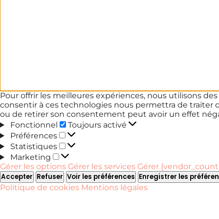
Pour offrir les meilleures expériences, nous utilisons de
consentir à ces technologies nous permettra de traiter 
ou de retirer son consentement peut avoir un effet négat
Fonctionnel
Fonctionnel
Toujours activé
Préférences
Préférences
Statistiques
Statistiques
Marketing
Marketing
Gérer les options
Gérer les services
Gérer {vendor_count}
Accepter
Refuser
Voir les préférences
Enregistrer les préfére
Politique de cookies
Mentions légales