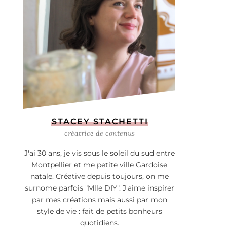
STACEY STACHETTI
créatrice de contenus
J'ai 30 ans, je vis sous le soleil du sud entre
Montpellier et me petite ville Gardoise
natale. Créative depuis toujours, on me
surnome parfois "Mlle DIY". J'aime inspirer
par mes créations mais aussi par mon
style de vie : fait de petits bonheurs
quotidiens.