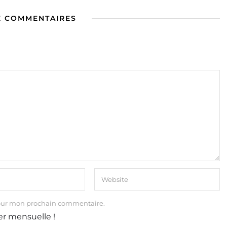
E COMMENTAIRES
our mon prochain commentaire.
er mensuelle !