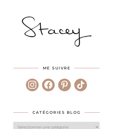
ME SUIVRE
instagram
facebook
pinterest
tiktok
CATÉGORIES BLOG
Catégories