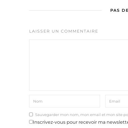
PAS D
LAISSER UN COMMENTAIRE
Sauvegarder mon nom, mon email et mon site p
Inscrivez-vous pour recevoir ma newslett