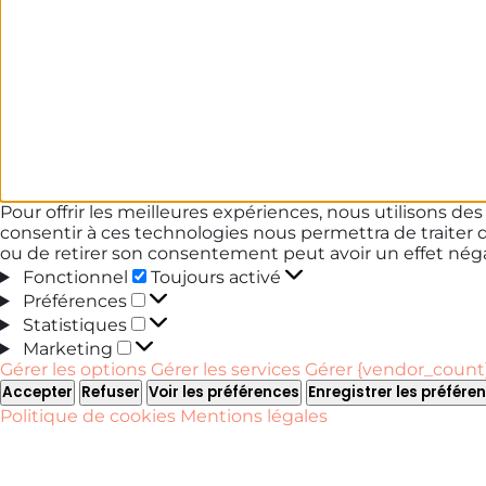
Pour offrir les meilleures expériences, nous utilisons de
consentir à ces technologies nous permettra de traiter 
ou de retirer son consentement peut avoir un effet négat
Fonctionnel
Fonctionnel
Toujours activé
Préférences
Préférences
Statistiques
Statistiques
Marketing
Marketing
Gérer les options
Gérer les services
Gérer {vendor_count}
Accepter
Refuser
Voir les préférences
Enregistrer les préfére
Politique de cookies
Mentions légales