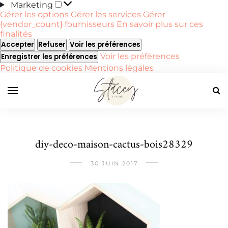
Marketing
Marketing
Gérer les options
Gérer les services
Gérer
{vendor_count} fournisseurs
En savoir plus sur ces
finalités
Accepter
Refuser
Voir les préférences
Voir les préférences
Enregistrer les préférences
Politique de cookies
Mentions légales
diy-deco-maison-cactus-bois28329
30 JUIN 2017