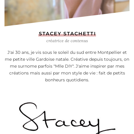
STACEY STACHETTI
créatrice de contenus
J'ai 30 ans, je vis sous le soleil du sud entre Montpellier et
me petite ville Gardoise natale. Créative depuis toujours, on
me surnome parfois "Mlle DIY". J'aime inspirer par mes
créations mais aussi par mon style de vie : fait de petits
bonheurs quotidiens.