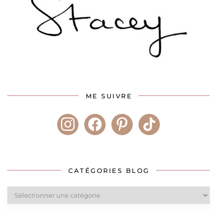
ME SUIVRE
instagram
facebook
pinterest
tiktok
CATÉGORIES BLOG
Catégories
blog