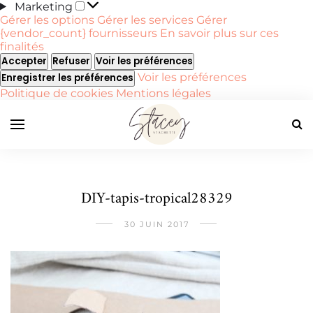
Marketing
Marketing
Gérer les options
Gérer les services
Gérer
{vendor_count} fournisseurs
En savoir plus sur ces
finalités
Accepter
Refuser
Voir les préférences
Voir les préférences
Enregistrer les préférences
Politique de cookies
Mentions légales
DIY-tapis-tropical28329
30 JUIN 2017