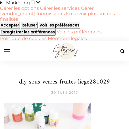
Marketing
Marketing
Gérer les options
Gérer les services
Gérer
{vendor_count} fournisseurs
En savoir plus sur ces
finalités
Accepter
Refuser
Voir les préférences
Voir les préférences
Enregistrer les préférences
Politique de cookies
Mentions légales
diy-sous-verres-fruites-liege281029
30 JUIN 2017