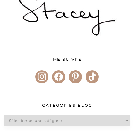
ME SUIVRE
instagram
facebook
pinterest
tiktok
CATÉGORIES BLOG
Catégories
blog