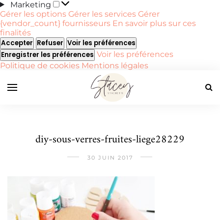
Marketing
Marketing
Gérer les options
Gérer les services
Gérer
{vendor_count} fournisseurs
En savoir plus sur ces
finalités
Accepter
Refuser
Voir les préférences
Voir les préférences
Enregistrer les préférences
Politique de cookies
Mentions légales
diy-sous-verres-fruites-liege28229
30 JUIN 2017