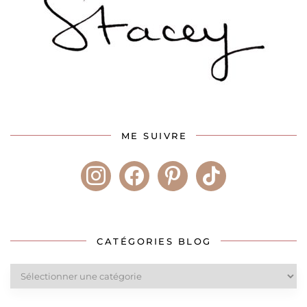
ME SUIVRE
instagram
facebook
pinterest
tiktok
CATÉGORIES BLOG
Catégories
blog