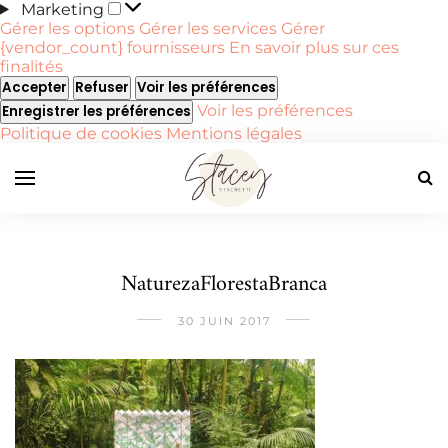
Marketing
Marketing
Gérer les options
Gérer les services
Gérer
{vendor_count} fournisseurs
En savoir plus sur ces
finalités
Accepter
Refuser
Voir les préférences
Voir les préférences
Enregistrer les préférences
Politique de cookies
Mentions légales
NaturezaFlorestaBranca
30 JUIN 2017