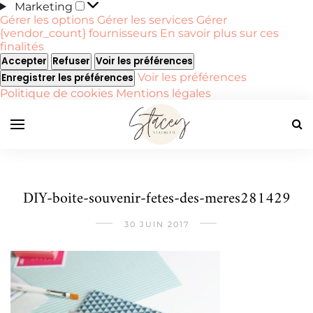
Marketing
Marketing
Gérer les options
Gérer les services
Gérer
{vendor_count} fournisseurs
En savoir plus sur ces
finalités
Accepter
Refuser
Voir les préférences
Voir les préférences
Enregistrer les préférences
Politique de cookies
Mentions légales
DIY-boite-souvenir-fetes-des-meres281429
30 JUIN 2017