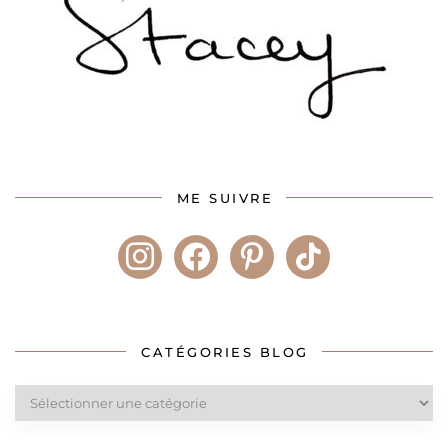
ME SUIVRE
instagram
facebook
pinterest
tiktok
CATÉGORIES BLOG
Catégories
blog