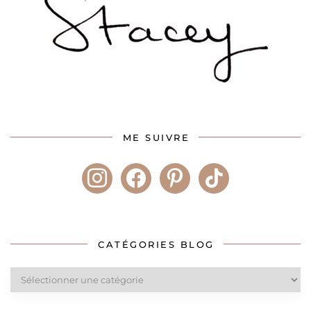
ME SUIVRE
instagram
facebook
pinterest
tiktok
CATÉGORIES BLOG
Catégories
blog