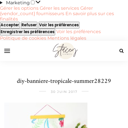
Marketing
Marketing
Gérer les options
Gérer les services
Gérer
{vendor_count} fournisseurs
En savoir plus sur ces
finalités
Accepter
Refuser
Voir les préférences
Voir les préférences
Enregistrer les préférences
Politique de cookies
Mentions légales
diy-banniere-tropicale-summer28229
30 JUIN 2017