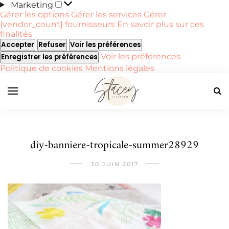
Marketing
Marketing
Gérer les options
Gérer les services
Gérer
{vendor_count} fournisseurs
En savoir plus sur ces
finalités
Accepter
Refuser
Voir les préférences
Voir les préférences
Enregistrer les préférences
Politique de cookies
Mentions légales
diy-banniere-tropicale-summer28929
30 JUIN 2017