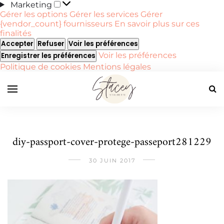
Marketing
Marketing
Gérer les options
Gérer les services
Gérer
{vendor_count} fournisseurs
En savoir plus sur ces
finalités
Accepter
Refuser
Voir les préférences
Voir les préférences
Enregistrer les préférences
Politique de cookies
Mentions légales
diy-passport-cover-protege-passeport281229
30 JUIN 2017