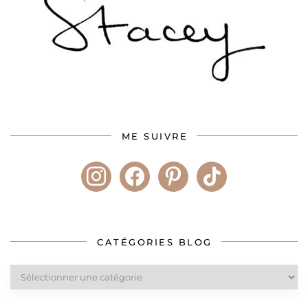
ME SUIVRE
instagram
facebook
pinterest
tiktok
CATÉGORIES BLOG
Catégories
blog