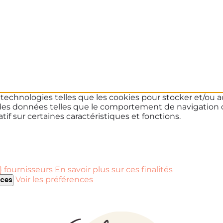
s technologies telles que les cookies pour stocker et/ou a
des données telles que le comportement de navigation ou 
if sur certaines caractéristiques et fonctions.
 fournisseurs
En savoir plus sur ces finalités
Voir les préférences
nces