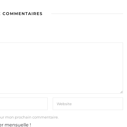
E COMMENTAIRES
our mon prochain commentaire.
er mensuelle !