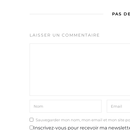
PAS D
LAISSER UN COMMENTAIRE
Sauvegarder mon nom, mon email et mon site p
Inscrivez-vous pour recevoir ma newslett