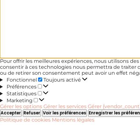
Pour offrir les meilleures expériences, nous utilisons de
consentir à ces technologies nous permettra de traiter 
ou de retirer son consentement peut avoir un effet négat
Fonctionnel
Fonctionnel
Toujours activé
Préférences
Préférences
Statistiques
Statistiques
Marketing
Marketing
Gérer les options
Gérer les services
Gérer {vendor_count}
Accepter
Refuser
Voir les préférences
Enregistrer les préfére
Politique de cookies
Mentions légales