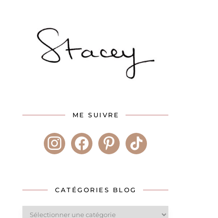
ME SUIVRE
instagram
facebook
pinterest
tiktok
CATÉGORIES BLOG
Catégories