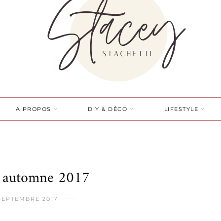
A PROPOS
DIY & DÉCO
LIFESTYLE
t automne 2017
SEPTEMBRE 2017