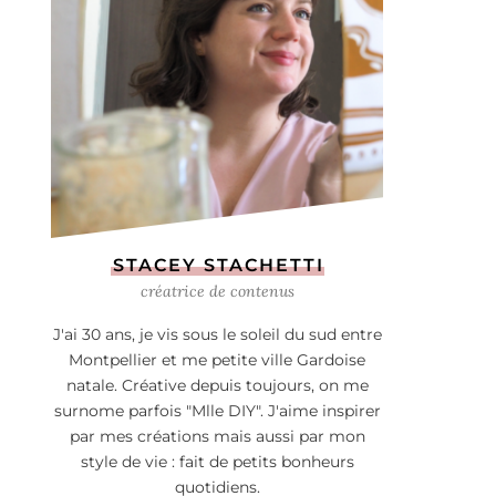
STACEY STACHETTI
créatrice de contenus
J'ai 30 ans, je vis sous le soleil du sud entre
Montpellier et me petite ville Gardoise
natale. Créative depuis toujours, on me
surnome parfois "Mlle DIY". J'aime inspirer
par mes créations mais aussi par mon
style de vie : fait de petits bonheurs
quotidiens.