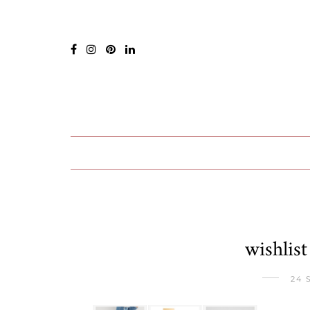
wishlis
24 