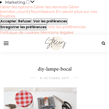
Marketing
Marketing
Gérer les options
Gérer les services
Gérer
{vendor_count} fournisseurs
En savoir plus sur ces
finalités
Accepter
Refuser
Voir les préférences
Voir les préférences
Enregistrer les préférences
Politique de cookies
Mentions légales
diy-lampe-bocal
8 OCTOBRE 2017