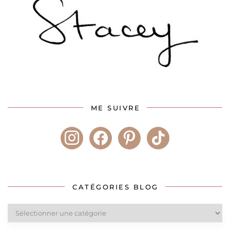
ME SUIVRE
instagram
facebook
pinterest
tiktok
CATÉGORIES BLOG
Catégories
blog