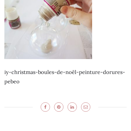
iy-christmas-boules-de-noël-peinture-dorures-
pebeo