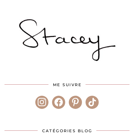
ME SUIVRE
instagram
facebook
pinterest
tiktok
CATÉGORIES BLOG