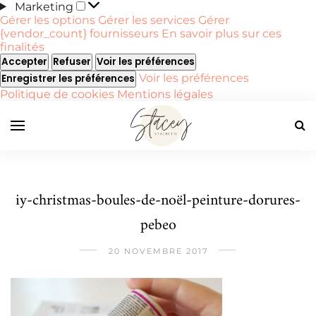
Marketing
Marketing
Gérer les options
Gérer les services
Gérer
{vendor_count} fournisseurs
En savoir plus sur ces
finalités
Accepter
Refuser
Voir les préférences
Voir les préférences
Enregistrer les préférences
Politique de cookies
Mentions légales
iy-christmas-boules-de-noël-peinture-dorures-
pebeo
20 NOVEMBRE 2017