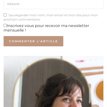
Sauvegarder mon nom, mon email et mon site pour mon
prochain commentaire.
Inscrivez-vous pour recevoir ma newsletter
mensuelle !