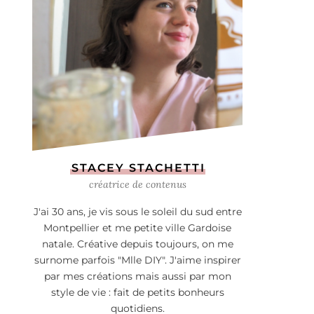
STACEY STACHETTI
créatrice de contenus
J'ai 30 ans, je vis sous le soleil du sud entre
Montpellier et me petite ville Gardoise
natale. Créative depuis toujours, on me
surnome parfois "Mlle DIY". J'aime inspirer
par mes créations mais aussi par mon
style de vie : fait de petits bonheurs
quotidiens.