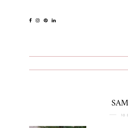
SAM
10