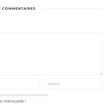
E COMMENTAIRES
our mon prochain commentaire.
er mensuelle !