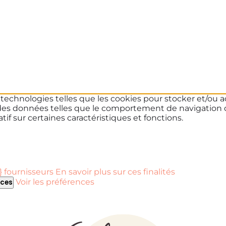
s technologies telles que les cookies pour stocker et/ou a
des données telles que le comportement de navigation ou 
if sur certaines caractéristiques et fonctions.
 fournisseurs
En savoir plus sur ces finalités
Voir les préférences
nces