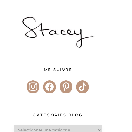
ME SUIVRE
instagram
facebook
pinterest
tiktok
CATÉGORIES BLOG
Catégories