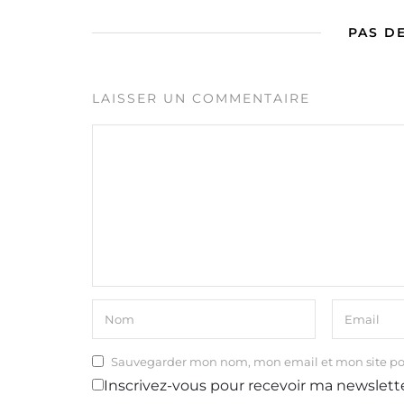
PAS D
LAISSER UN COMMENTAIRE
Sauvegarder mon nom, mon email et mon site p
Inscrivez-vous pour recevoir ma newslett