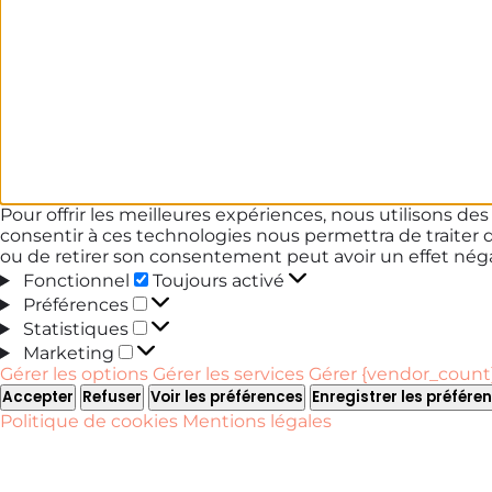
Pour offrir les meilleures expériences, nous utilisons de
consentir à ces technologies nous permettra de traiter 
ou de retirer son consentement peut avoir un effet négat
Fonctionnel
Fonctionnel
Toujours activé
Préférences
Préférences
Statistiques
Statistiques
Marketing
Marketing
Gérer les options
Gérer les services
Gérer {vendor_count}
Accepter
Refuser
Voir les préférences
Enregistrer les préfére
Politique de cookies
Mentions légales