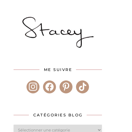
ME SUIVRE
instagram
facebook
pinterest
tiktok
CATÉGORIES BLOG
Catégories