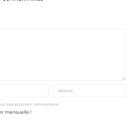
our mon prochain commentaire.
er mensuelle !