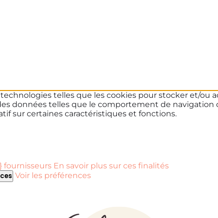
s technologies telles que les cookies pour stocker et/ou a
des données telles que le comportement de navigation ou 
if sur certaines caractéristiques et fonctions.
 fournisseurs
En savoir plus sur ces finalités
Voir les préférences
nces