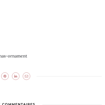
tmas-ornament
E COMMENTAIRES