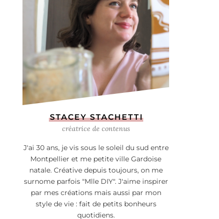
STACEY STACHETTI
créatrice de contenus
J'ai 30 ans, je vis sous le soleil du sud entre
Montpellier et me petite ville Gardoise
natale. Créative depuis toujours, on me
surnome parfois "Mlle DIY". J'aime inspirer
par mes créations mais aussi par mon
style de vie : fait de petits bonheurs
quotidiens.