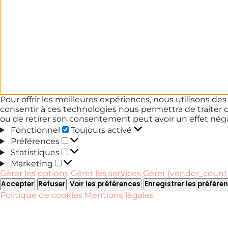
Pour offrir les meilleures expériences, nous utilisons de
consentir à ces technologies nous permettra de traiter 
ou de retirer son consentement peut avoir un effet négat
Fonctionnel
Fonctionnel
Toujours activé
Préférences
Préférences
Statistiques
Statistiques
Marketing
Marketing
Gérer les options
Gérer les services
Gérer {vendor_count}
Accepter
Refuser
Voir les préférences
Enregistrer les préfére
Politique de cookies
Mentions légales