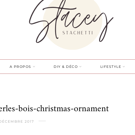
A PROPOS
DIY & DÉCO
LIFESTYLE
erles-bois-christmas-ornament
 DÉCEMBRE 2017