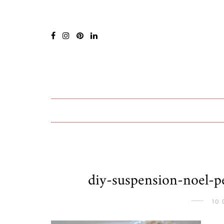
diy-suspension-noel-p
10