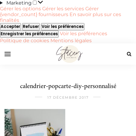
Marketing
Marketing
Gérer les options
Gérer les services
Gérer
{vendor_count} fournisseurs
En savoir plus sur ces
finalités
Accepter
Refuser
Voir les préférences
Voir les préférences
Enregistrer les préférences
Politique de cookies
Mentions légales
calendrier-popcarte-diy-personnalisé
17 DÉCEMBRE 2017