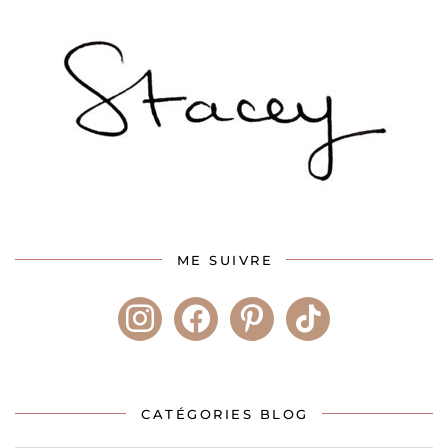
ME SUIVRE
instagram
facebook
pinterest
tiktok
CATÉGORIES BLOG