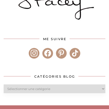
ME SUIVRE
instagram
facebook
pinterest
tiktok
CATÉGORIES BLOG
Catégories
blog