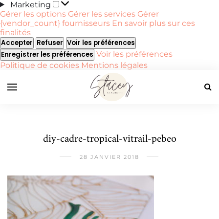
Marketing
Marketing
Gérer les options
Gérer les services
Gérer
{vendor_count} fournisseurs
En savoir plus sur ces
finalités
Accepter
Refuser
Voir les préférences
Voir les préférences
Enregistrer les préférences
Politique de cookies
Mentions légales
diy-cadre-tropical-vitrail-pebeo
28 JANVIER 2018