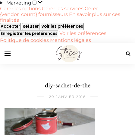
Marketing
Marketing
Gérer les options
Gérer les services
Gérer
{vendor_count} fournisseurs
En savoir plus sur ces
finalités
Accepter
Refuser
Voir les préférences
Voir les préférences
Enregistrer les préférences
Politique de cookies
Mentions légales
diy-sachet-de-the
20 JANVIER 2018