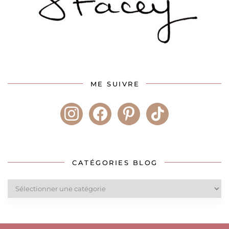
ME SUIVRE
instagram
facebook
pinterest
tiktok
CATÉGORIES BLOG
Catégories
blog