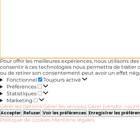
Pour offrir les meilleures expériences, nous utilisons de
consentir à ces technologies nous permettra de traiter 
ou de retirer son consentement peut avoir un effet négat
Fonctionnel
Fonctionnel
Toujours activé
Préférences
Préférences
Statistiques
Statistiques
Marketing
Marketing
Gérer les options
Gérer les services
Gérer {vendor_count}
Accepter
Refuser
Voir les préférences
Enregistrer les préfére
Politique de cookies
Mentions légales