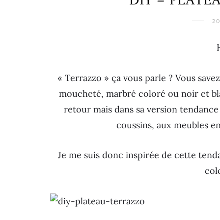
DIY – PLATE
20
« Terrazzo » ça vous parle ? Vous savez
moucheté, marbré coloré ou noir et bla
retour mais dans sa version tendance e
coussins, aux meubles en
Je me suis donc inspirée de cette tend
col