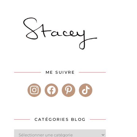
ME SUIVRE
instagram
facebook
pinterest
tiktok
CATÉGORIES BLOG
Catégories