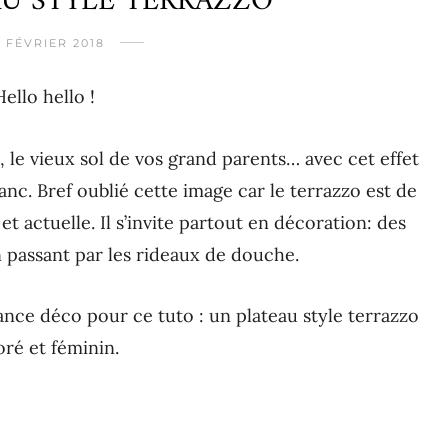
AU STYLE TERRAZZO
 FÉVRIER 2018
Hello hello !
, le vieux sol de vos grand parents… avec cet effet
nc. Bref oublié cette image car le terrazzo est de
t actuelle. Il s’invite partout en décoration: des
 passant par les rideaux de douche.
ance déco pour ce tuto : un plateau style terrazzo
oré et féminin.