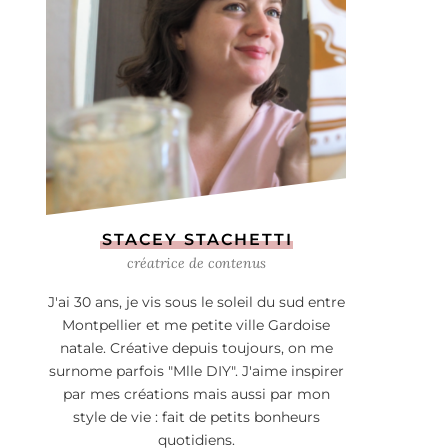
STACEY STACHETTI
créatrice de contenus
J'ai 30 ans, je vis sous le soleil du sud entre
Montpellier et me petite ville Gardoise
natale. Créative depuis toujours, on me
surnome parfois "Mlle DIY". J'aime inspirer
par mes créations mais aussi par mon
style de vie : fait de petits bonheurs
quotidiens.