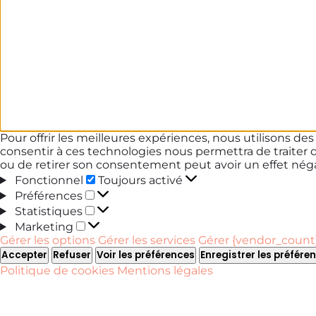
Pour offrir les meilleures expériences, nous utilisons de
consentir à ces technologies nous permettra de traiter 
ou de retirer son consentement peut avoir un effet négat
Fonctionnel
Fonctionnel
Toujours activé
Préférences
Préférences
Statistiques
Statistiques
Marketing
Marketing
Gérer les options
Gérer les services
Gérer {vendor_count}
Accepter
Refuser
Voir les préférences
Enregistrer les préfére
Politique de cookies
Mentions légales