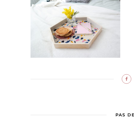
PAS D