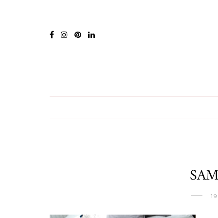
SAM
1