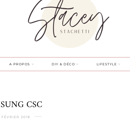
A PROPOS
DIY & DÉCO
LIFESTYLE
SUNG CSC
9 FÉVRIER 2018