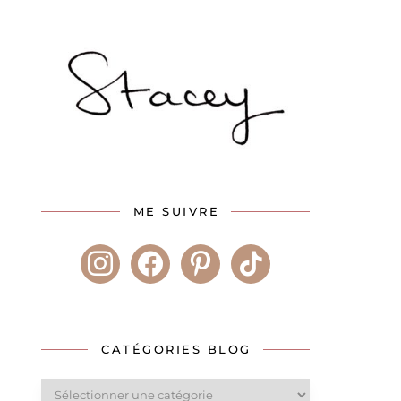
ME SUIVRE
instagram
facebook
pinterest
tiktok
CATÉGORIES BLOG
Catégories