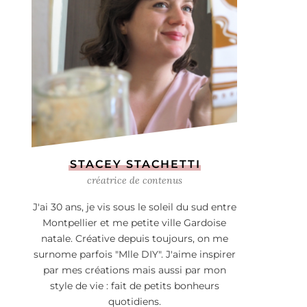
STACEY STACHETTI
créatrice de contenus
J'ai 30 ans, je vis sous le soleil du sud entre
Montpellier et me petite ville Gardoise
natale. Créative depuis toujours, on me
surnome parfois "Mlle DIY". J'aime inspirer
par mes créations mais aussi par mon
style de vie : fait de petits bonheurs
quotidiens.