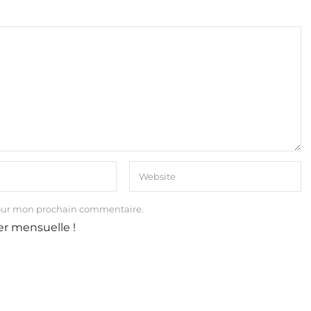
our mon prochain commentaire.
er mensuelle !