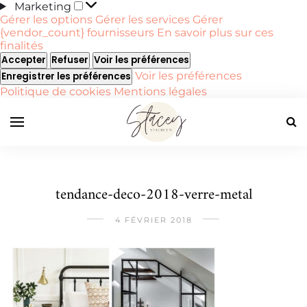
Marketing
Marketing
Gérer les options
Gérer les services
Gérer
{vendor_count} fournisseurs
En savoir plus sur ces
finalités
Accepter
Refuser
Voir les préférences
Voir les préférences
Enregistrer les préférences
Politique de cookies
Mentions légales
tendance-deco-2018-verre-metal
4 FÉVRIER 2018