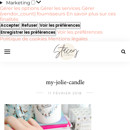
Marketing
Marketing
Gérer les options
Gérer les services
Gérer
{vendor_count} fournisseurs
En savoir plus sur ces
finalités
Accepter
Refuser
Voir les préférences
Voir les préférences
Enregistrer les préférences
Politique de cookies
Mentions légales
my-jolie-candle
11 FÉVRIER 2018