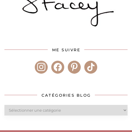
ME SUIVRE
instagram
facebook
pinterest
tiktok
CATÉGORIES BLOG
Catégories
blog