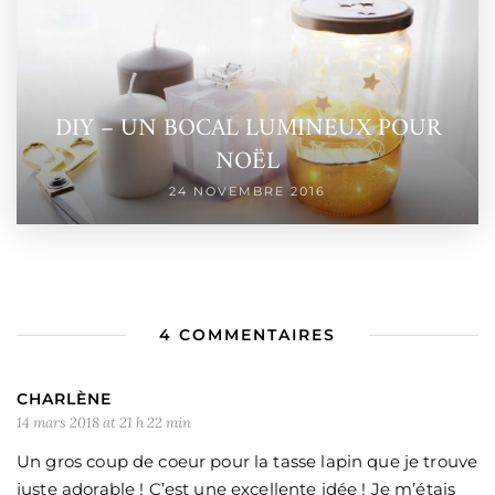
DIY – UN BOCAL LUMINEUX POUR
NOËL
24 NOVEMBRE 2016
4 COMMENTAIRES
CHARLÈNE
14 mars 2018 at 21 h 22 min
Un gros coup de coeur pour la tasse lapin que je trouve
juste adorable ! C’est une excellente idée ! Je m’étais