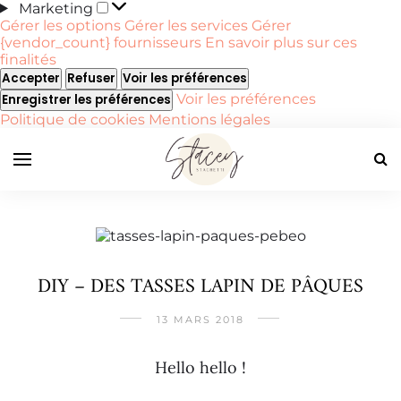
Marketing
Marketing
Gérer les options
Gérer les services
Gérer
{vendor_count} fournisseurs
En savoir plus sur ces
finalités
Accepter
Refuser
Voir les préférences
Voir les préférences
Enregistrer les préférences
Politique de cookies
Mentions légales
DIY – DES TASSES LAPIN DE PÂQUES
13 MARS 2018
Hello hello !