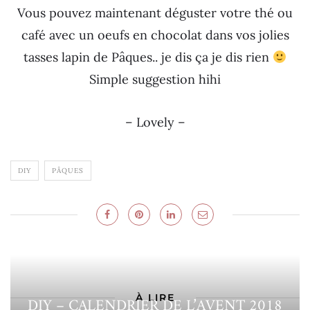
Vous pouvez maintenant déguster votre thé ou
café avec un oeufs en chocolat dans vos jolies
tasses lapin de Pâques.. je dis ça je dis rien
Simple suggestion hihi
– Lovely –
DIY
PÂQUES
À LIRE
DIY – CALENDRIER DE L’AVENT 2018