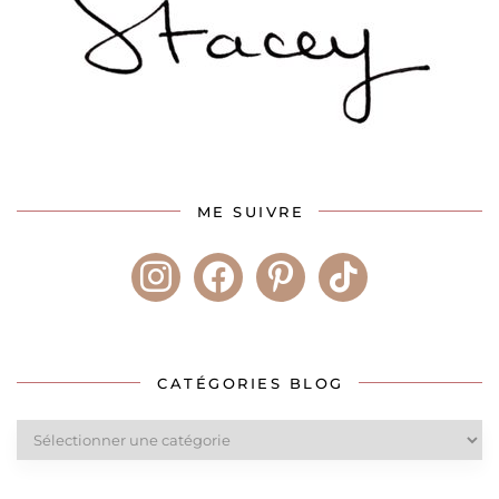
ME SUIVRE
instagram
facebook
pinterest
tiktok
CATÉGORIES BLOG
Catégories
blog