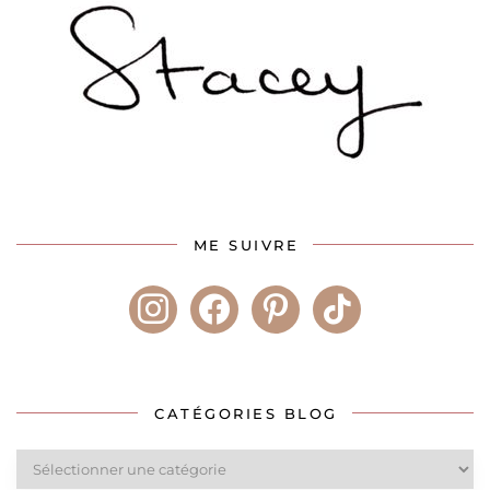
ME SUIVRE
instagram
facebook
pinterest
tiktok
CATÉGORIES BLOG
Catégories
blog