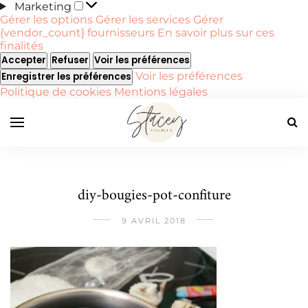
Marketing
Marketing
Gérer les options
Gérer les services
Gérer
{vendor_count} fournisseurs
En savoir plus sur ces
finalités
Accepter
Refuser
Voir les préférences
Voir les préférences
Enregistrer les préférences
Politique de cookies
Mentions légales
diy-bougies-pot-confiture
9 AVRIL 2018