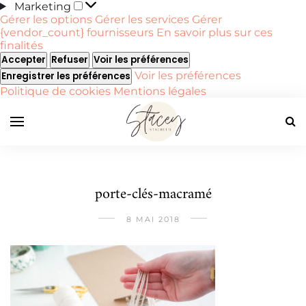
Marketing
Marketing
Gérer les options
Gérer les services
Gérer
{vendor_count} fournisseurs
En savoir plus sur ces
finalités
Accepter
Refuser
Voir les préférences
Voir les préférences
Enregistrer les préférences
Politique de cookies
Mentions légales
porte-clés-macramé
8 MAI 2018