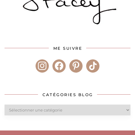
ME SUIVRE
instagram
facebook
pinterest
tiktok
CATÉGORIES BLOG
Catégories
blog