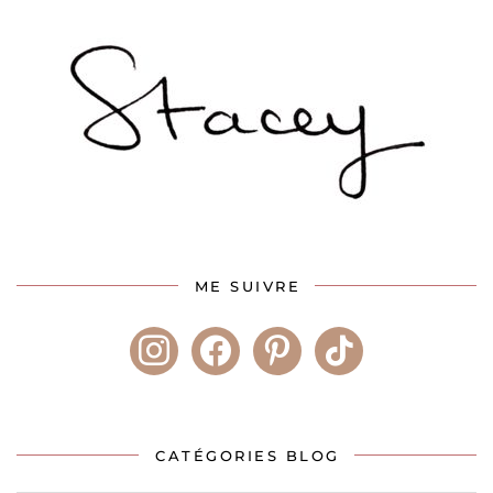
ME SUIVRE
instagram
facebook
pinterest
tiktok
CATÉGORIES BLOG