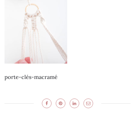
porte-clés-macramé