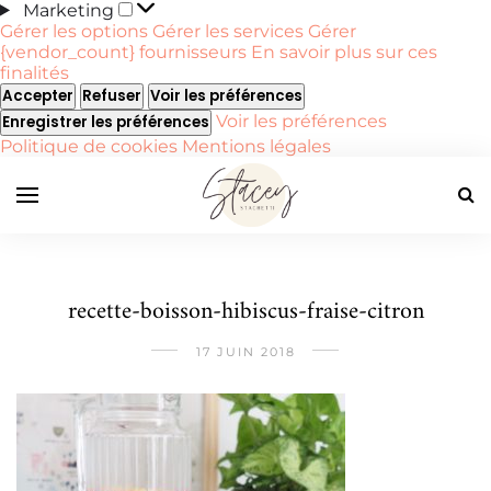
Marketing
Marketing
Gérer les options
Gérer les services
Gérer
{vendor_count} fournisseurs
En savoir plus sur ces
finalités
Accepter
Refuser
Voir les préférences
Voir les préférences
Enregistrer les préférences
Politique de cookies
Mentions légales
recette-boisson-hibiscus-fraise-citron
17 JUIN 2018