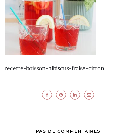
recette-boisson-hibiscus-fraise-citron
PAS DE COMMENTAIRES