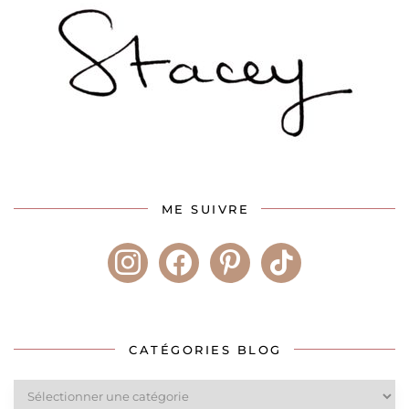
ME SUIVRE
instagram
facebook
pinterest
tiktok
CATÉGORIES BLOG
Catégories
blog