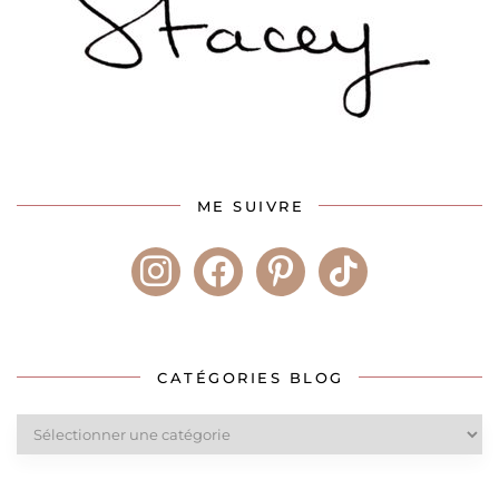
ME SUIVRE
instagram
facebook
pinterest
tiktok
CATÉGORIES BLOG
Catégories
blog