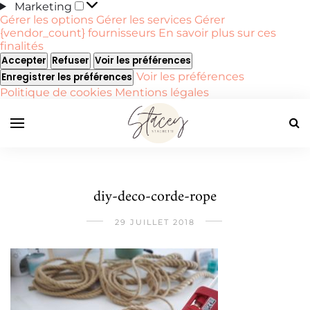
Marketing
Marketing
Gérer les options
Gérer les services
Gérer
{vendor_count} fournisseurs
En savoir plus sur ces
finalités
Accepter
Refuser
Voir les préférences
Voir les préférences
Enregistrer les préférences
Politique de cookies
Mentions légales
diy-deco-corde-rope
29 JUILLET 2018