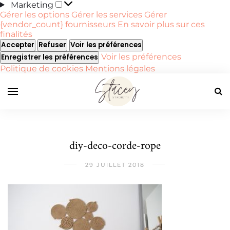
Marketing
Marketing
Gérer les options
Gérer les services
Gérer
{vendor_count} fournisseurs
En savoir plus sur ces
finalités
Accepter
Refuser
Voir les préférences
Voir les préférences
Enregistrer les préférences
Politique de cookies
Mentions légales
diy-deco-corde-rope
29 JUILLET 2018