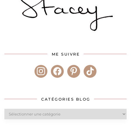
ME SUIVRE
instagram
facebook
pinterest
tiktok
CATÉGORIES BLOG
Catégories
blog