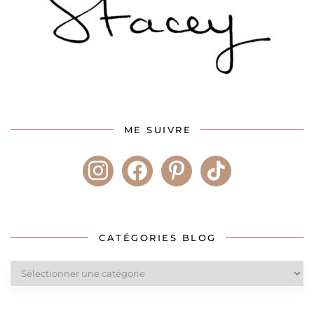
ME SUIVRE
instagram
facebook
pinterest
tiktok
CATÉGORIES BLOG
Catégories
blog