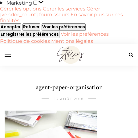
Marketing
Marketing
Gérer les options
Gérer les services
Gérer
{vendor_count} fournisseurs
En savoir plus sur ces
finalités
Accepter
Refuser
Voir les préférences
Voir les préférences
Enregistrer les préférences
Politique de cookies
Mentions légales
agent-paper-organisation
13 AOÛT 2018