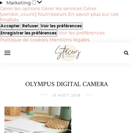
Marketing
Marketing
Gérer les options
Gérer les services
Gérer
{vendor_count} fournisseurs
En savoir plus sur ces
finalités
Accepter
Refuser
Voir les préférences
Voir les préférences
Enregistrer les préférences
Politique de cookies
Mentions légales
OLYMPUS DIGITAL CAMERA
13 AOÛT 2018