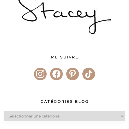
ME SUIVRE
instagram
facebook
pinterest
tiktok
CATÉGORIES BLOG
Catégories
blog