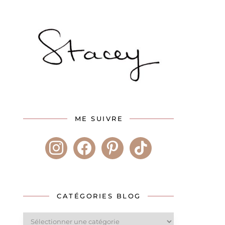
ME SUIVRE
instagram
facebook
pinterest
tiktok
CATÉGORIES BLOG
Catégories