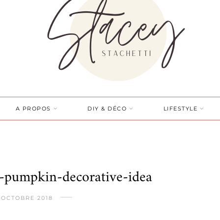
A PROPOS
DIY & DÉCO
LIFESTYLE
co-pumpkin-decorative-idea
 OCTOBRE 2018