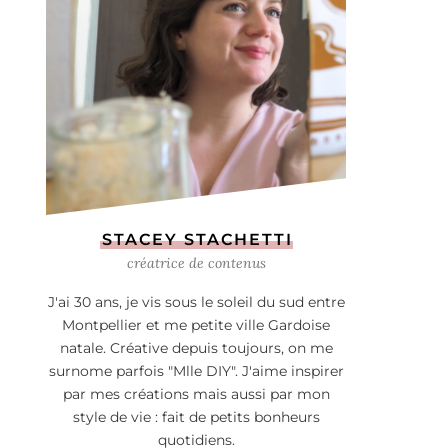
STACEY STACHETTI
créatrice de contenus
J'ai 30 ans, je vis sous le soleil du sud entre
Montpellier et me petite ville Gardoise
natale. Créative depuis toujours, on me
surnome parfois "Mlle DIY". J'aime inspirer
par mes créations mais aussi par mon
style de vie : fait de petits bonheurs
quotidiens.