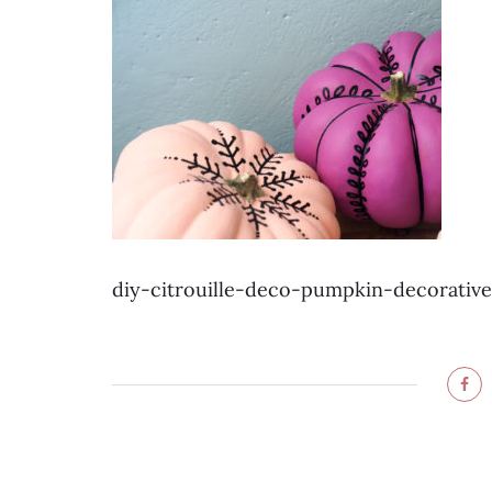
diy-citrouille-deco-pumpkin-decorative