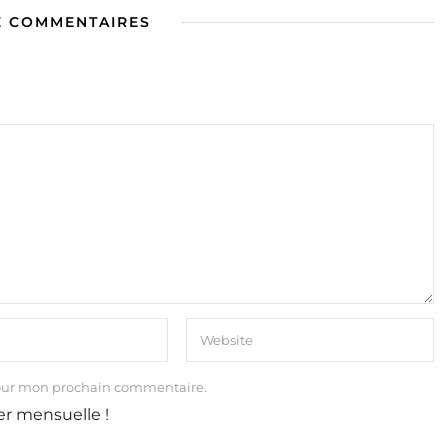
E COMMENTAIRES
our mon prochain commentaire.
er mensuelle !