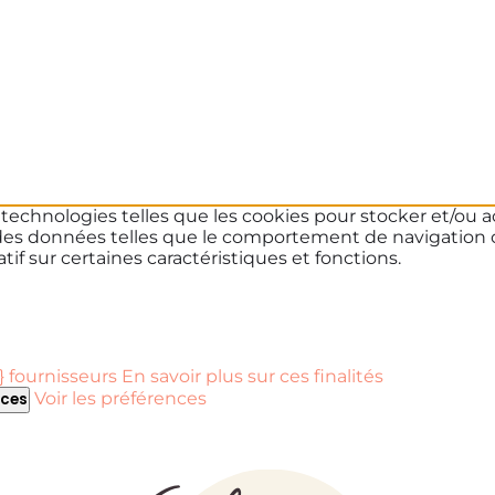
s technologies telles que les cookies pour stocker et/ou a
des données telles que le comportement de navigation ou 
if sur certaines caractéristiques et fonctions.
 fournisseurs
En savoir plus sur ces finalités
Voir les préférences
nces