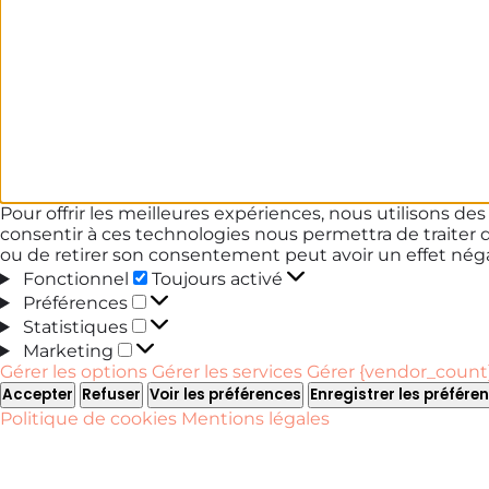
Pour offrir les meilleures expériences, nous utilisons de
consentir à ces technologies nous permettra de traiter 
ou de retirer son consentement peut avoir un effet négat
Fonctionnel
Fonctionnel
Toujours activé
Préférences
Préférences
Statistiques
Statistiques
Marketing
Marketing
Gérer les options
Gérer les services
Gérer {vendor_count}
Accepter
Refuser
Voir les préférences
Enregistrer les préfére
Politique de cookies
Mentions légales