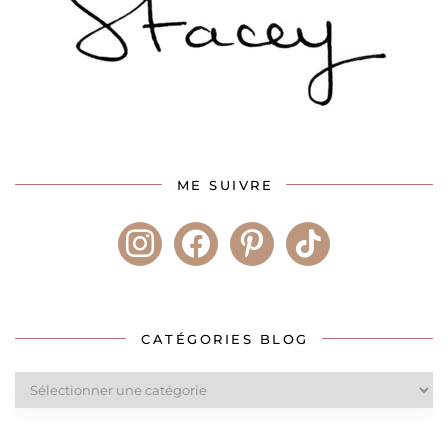
ME SUIVRE
instagram
facebook
pinterest
tiktok
CATÉGORIES BLOG
Catégories
blog