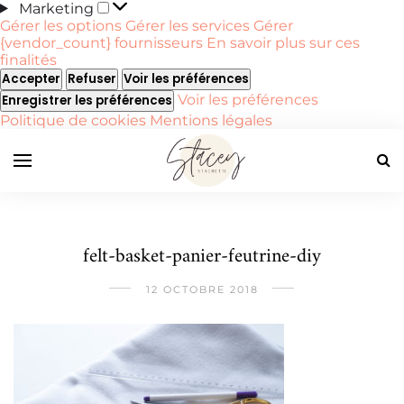
Marketing
Marketing
Gérer les options
Gérer les services
Gérer
{vendor_count} fournisseurs
En savoir plus sur ces
finalités
Accepter
Refuser
Voir les préférences
Voir les préférences
Enregistrer les préférences
Politique de cookies
Mentions légales
felt-basket-panier-feutrine-diy
12 OCTOBRE 2018