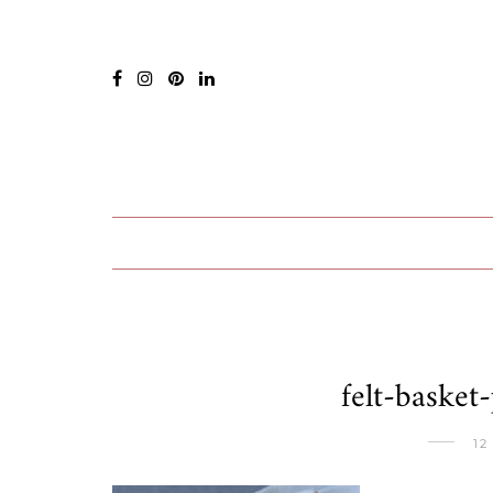
felt-basket
12