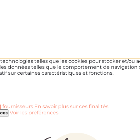
s technologies telles que les cookies pour stocker et/ou a
des données telles que le comportement de navigation ou 
if sur certaines caractéristiques et fonctions.
 fournisseurs
En savoir plus sur ces finalités
Voir les préférences
nces