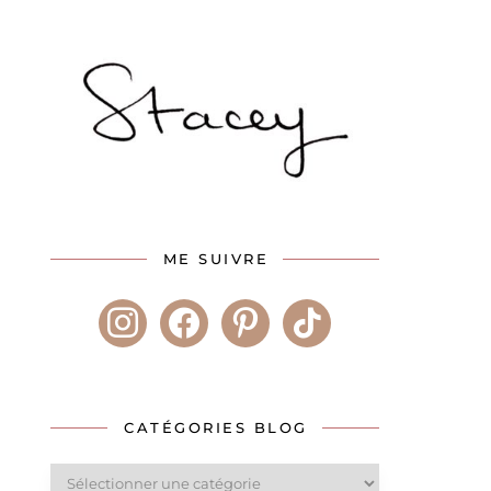
ME SUIVRE
instagram
facebook
pinterest
tiktok
CATÉGORIES BLOG
Catégories