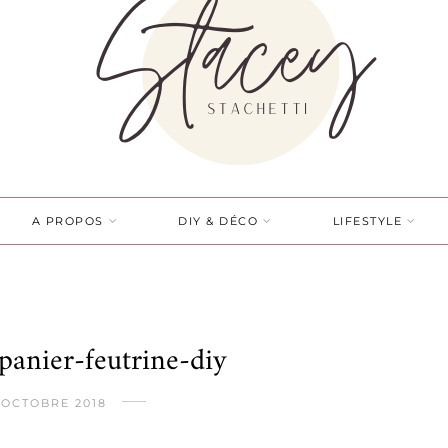
A PROPOS
DIY & DÉCO
LIFESTYLE
-panier-feutrine-diy
 OCTOBRE 2018