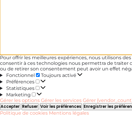
Pour offrir les meilleures expériences, nous utilisons de
consentir à ces technologies nous permettra de traiter 
ou de retirer son consentement peut avoir un effet négat
Fonctionnel
Fonctionnel
Toujours activé
Préférences
Préférences
Statistiques
Statistiques
Marketing
Marketing
Gérer les options
Gérer les services
Gérer {vendor_count}
Accepter
Refuser
Voir les préférences
Enregistrer les préfére
Politique de cookies
Mentions légales