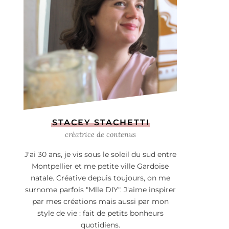
STACEY STACHETTI
créatrice de contenus
J'ai 30 ans, je vis sous le soleil du sud entre
Montpellier et me petite ville Gardoise
natale. Créative depuis toujours, on me
surnome parfois "Mlle DIY". J'aime inspirer
par mes créations mais aussi par mon
style de vie : fait de petits bonheurs
quotidiens.