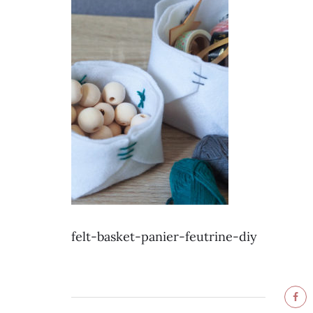
felt-basket-panier-feutrine-diy