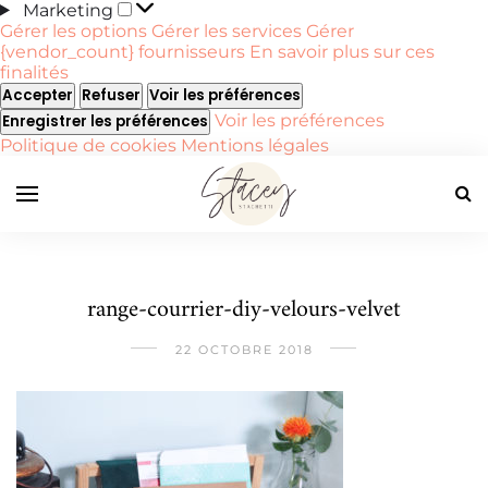
Marketing
Marketing
Gérer les options
Gérer les services
Gérer
{vendor_count} fournisseurs
En savoir plus sur ces
finalités
Accepter
Refuser
Voir les préférences
Voir les préférences
Enregistrer les préférences
Politique de cookies
Mentions légales
range-courrier-diy-velours-velvet
22 OCTOBRE 2018