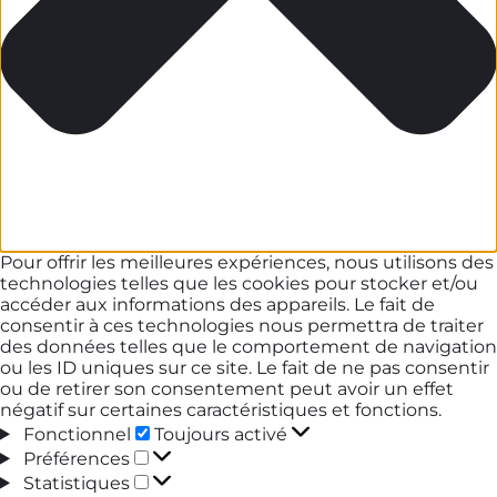
Pour offrir les meilleures expériences, nous utilisons des
technologies telles que les cookies pour stocker et/ou
accéder aux informations des appareils. Le fait de
consentir à ces technologies nous permettra de traiter
des données telles que le comportement de navigation
ou les ID uniques sur ce site. Le fait de ne pas consentir
ou de retirer son consentement peut avoir un effet
négatif sur certaines caractéristiques et fonctions.
Fonctionnel
Fonctionnel
Toujours activé
Préférences
Préférences
Statistiques
Statistiques