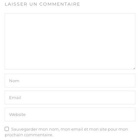
LAISSER UN COMMENTAIRE
Sauvegarder mon nom, mon email et mon site pour mon
prochain commentaire.