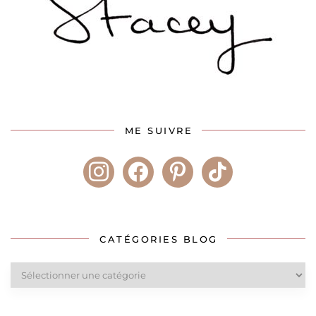
ME SUIVRE
instagram
facebook
pinterest
tiktok
CATÉGORIES BLOG
Catégories
blog