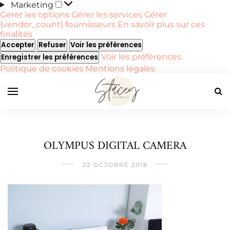
Marketing
Marketing
Gérer les options
Gérer les services
Gérer
{vendor_count} fournisseurs
En savoir plus sur ces
finalités
Accepter
Refuser
Voir les préférences
Voir les préférences
Enregistrer les préférences
Politique de cookies
Mentions légales
OLYMPUS DIGITAL CAMERA
22 OCTOBRE 2018