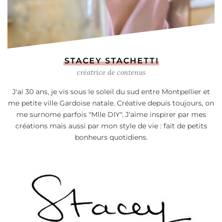
STACEY STACHETTI
créatrice de contenus
J'ai 30 ans, je vis sous le soleil du sud entre Montpellier et
me petite ville Gardoise natale. Créative depuis toujours, on
me surnome parfois "Mlle DIY". J'aime inspirer par mes
créations mais aussi par mon style de vie : fait de petits
bonheurs quotidiens.