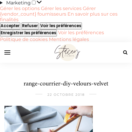
Marketing
Marketing
Gérer les options
Gérer les services
Gérer
{vendor_count} fournisseurs
En savoir plus sur ces
finalités
Accepter
Refuser
Voir les préférences
Voir les préférences
Enregistrer les préférences
Politique de cookies
Mentions légales
range-courrier-diy-velours-velvet
22 OCTOBRE 2018