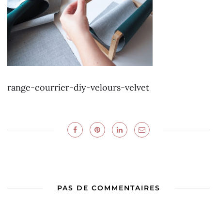
range-courrier-diy-velours-velvet
PAS DE COMMENTAIRES