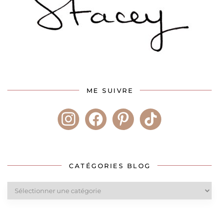
ME SUIVRE
instagram
facebook
pinterest
tiktok
CATÉGORIES BLOG
Catégories
blog