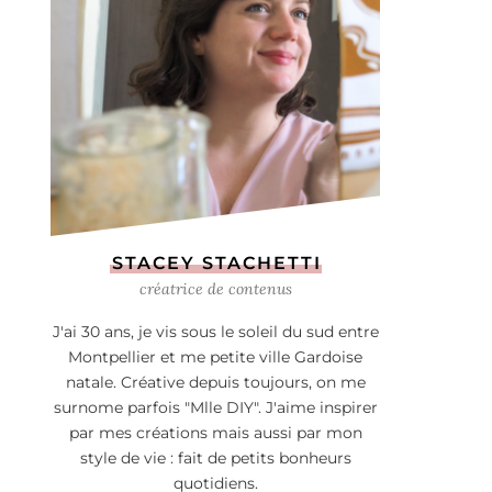
STACEY STACHETTI
créatrice de contenus
J'ai 30 ans, je vis sous le soleil du sud entre
Montpellier et me petite ville Gardoise
natale. Créative depuis toujours, on me
surnome parfois "Mlle DIY". J'aime inspirer
par mes créations mais aussi par mon
style de vie : fait de petits bonheurs
quotidiens.