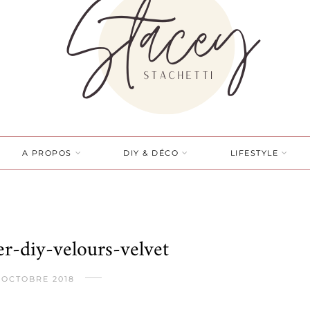
A PROPOS
DIY & DÉCO
LIFESTYLE
er-diy-velours-velvet
 OCTOBRE 2018