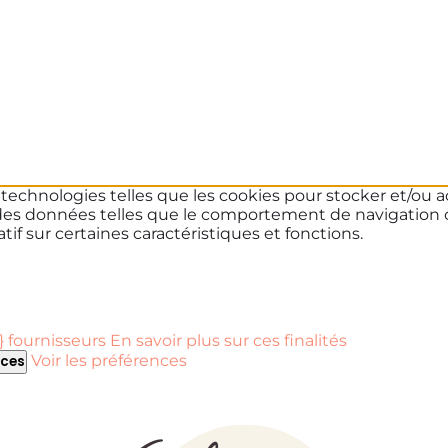
s technologies telles que les cookies pour stocker et/ou a
des données telles que le comportement de navigation ou 
if sur certaines caractéristiques et fonctions.
 fournisseurs
En savoir plus sur ces finalités
Voir les préférences
nces