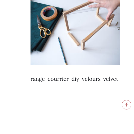
range-courrier-diy-velours-velvet