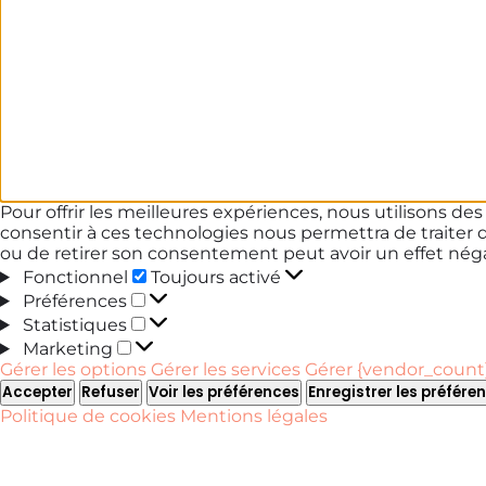
Pour offrir les meilleures expériences, nous utilisons de
consentir à ces technologies nous permettra de traiter 
ou de retirer son consentement peut avoir un effet négat
Fonctionnel
Fonctionnel
Toujours activé
Préférences
Préférences
Statistiques
Statistiques
Marketing
Marketing
Gérer les options
Gérer les services
Gérer {vendor_count}
Accepter
Refuser
Voir les préférences
Enregistrer les préfére
Politique de cookies
Mentions légales