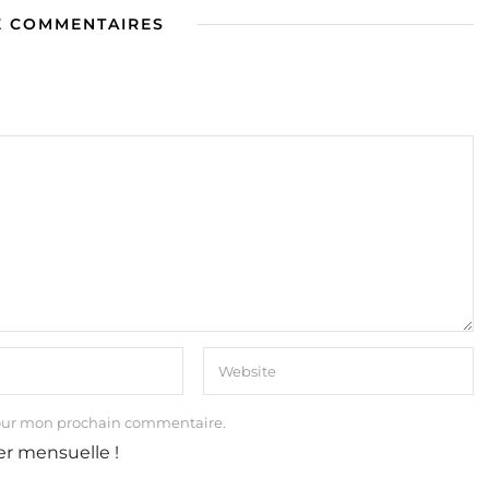
E COMMENTAIRES
our mon prochain commentaire.
er mensuelle !