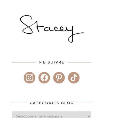
ME SUIVRE
instagram
facebook
pinterest
tiktok
CATÉGORIES BLOG
Catégories