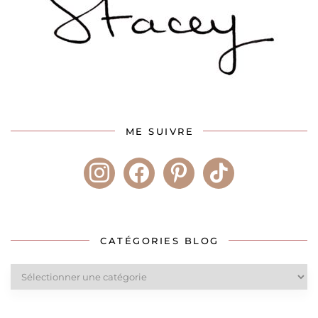
ME SUIVRE
instagram
facebook
pinterest
tiktok
CATÉGORIES BLOG
Catégories
blog