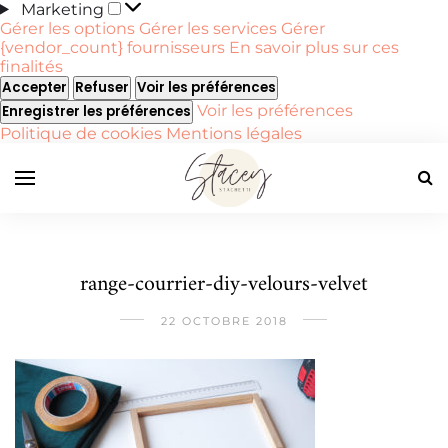
Marketing
Marketing
Gérer les options
Gérer les services
Gérer
{vendor_count} fournisseurs
En savoir plus sur ces
finalités
Accepter
Refuser
Voir les préférences
Voir les préférences
Enregistrer les préférences
Politique de cookies
Mentions légales
range-courrier-diy-velours-velvet
22 OCTOBRE 2018