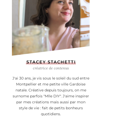
STACEY STACHETTI
créatrice de contenus
J'ai 30 ans, je vis sous le soleil du sud entre
Montpellier et me petite ville Gardoise
natale. Créative depuis toujours, on me
surnome parfois "Mlle DIY". J'aime inspirer
par mes créations mais aussi par mon
style de vie : fait de petits bonheurs
quotidiens.