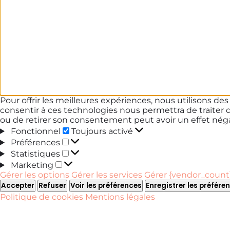
Pour offrir les meilleures expériences, nous utilisons de
consentir à ces technologies nous permettra de traiter 
ou de retirer son consentement peut avoir un effet négat
Fonctionnel
Fonctionnel
Toujours activé
Préférences
Préférences
Statistiques
Statistiques
Marketing
Marketing
Gérer les options
Gérer les services
Gérer {vendor_count}
Accepter
Refuser
Voir les préférences
Enregistrer les préfére
Politique de cookies
Mentions légales