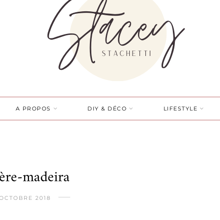
A PROPOS
DIY & DÉCO
LIFESTYLE
ère-madeira
 OCTOBRE 2018