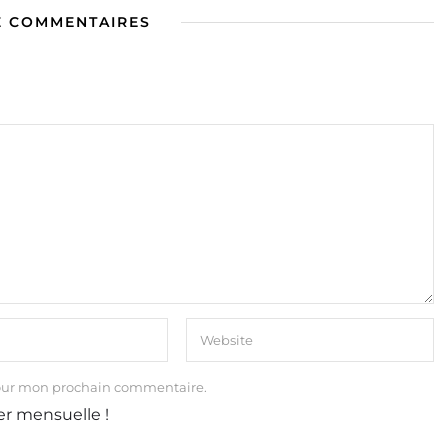
E COMMENTAIRES
our mon prochain commentaire.
er mensuelle !