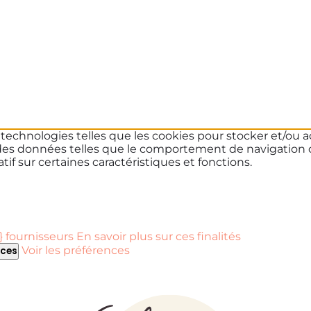
s technologies telles que les cookies pour stocker et/ou a
des données telles que le comportement de navigation ou 
if sur certaines caractéristiques et fonctions.
 fournisseurs
En savoir plus sur ces finalités
Voir les préférences
nces