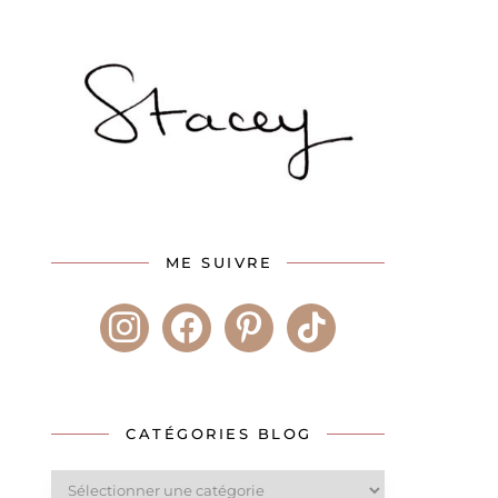
ME SUIVRE
instagram
facebook
pinterest
tiktok
CATÉGORIES BLOG
Catégories