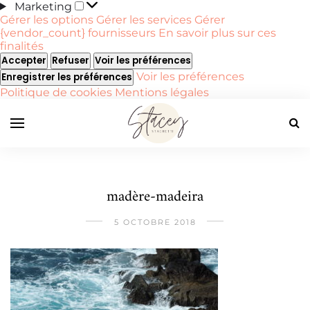
Marketing
Marketing
Gérer les options
Gérer les services
Gérer
{vendor_count} fournisseurs
En savoir plus sur ces
finalités
Accepter
Refuser
Voir les préférences
Voir les préférences
Enregistrer les préférences
Politique de cookies
Mentions légales
madère-madeira
5 OCTOBRE 2018