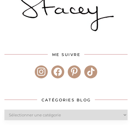
ME SUIVRE
instagram
facebook
pinterest
tiktok
CATÉGORIES BLOG
Catégories
blog